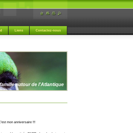
rd
Liens
Contactez-nous
amille autour de l'Atlantique
’est mon anniversaire !!!