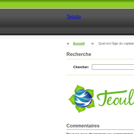
Teoula
Accueil
Quel est l’âge du capitai
Recherche
Chercher:
Commentaires
Envoyez-nous directement vos commentaires,