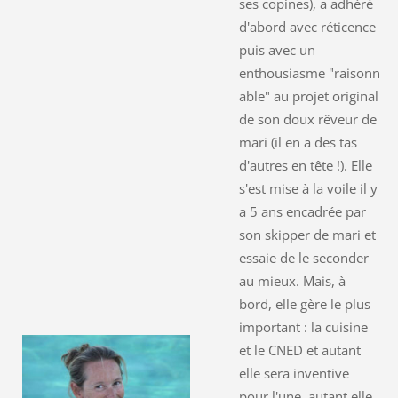
ses copines), a adhéré
d'abord avec réticence
puis avec un
enthousiasme "raisonn
able" au projet original
de son doux rêveur de
mari (il en a des tas
d'autres en tête !). Elle
s'est mise à la voile il y
a 5 ans encadrée par
son skipper de mari et
essaie de le seconder
au mieux. Mais, à
bord, elle gère le plus
important : la cuisine
et le CNED et autant
elle sera inventive
pour l'une, autant elle