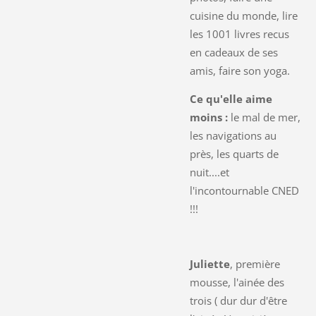
cuisine du monde, lire
les 1001 livres recus
en cadeaux de ses
amis, faire son yoga.
Ce qu'elle aime
moins :
le mal de mer,
les navigations au
près, les quarts de
nuit....et
l'incontournable CNED
!!!
Juliette
, première
mousse, l'ainée des
trois ( dur dur d'être