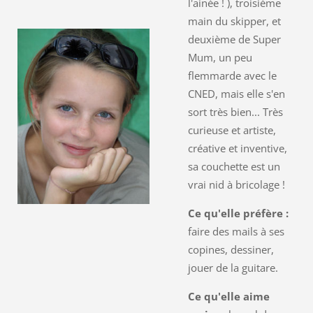
l'ainée ! ), troisième
main du skipper, et
deuxième de Super
Mum, un peu
flemmarde avec le
CNED, mais elle s'en
sort très bien... Très
curieuse et artiste,
créative et inventive,
sa couchette est un
vrai nid à bricolage !
Ce qu'elle préfère :
faire des mails à ses
copines, dessiner,
jouer de la guitare.
Ce qu'elle aime