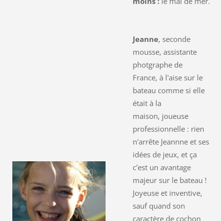
moins :
le mal de mer.
Jeanne
, seconde
mousse, assistante
photgraphe de
France, à l'aise sur le
bateau comme si elle
était à la
maison, joueuse
professionnelle : rien
n'arrête Jeannne et ses
idées de jeux, et ça
c'est un avantage
majeur sur le bateau !
Joyeuse et inventive,
sauf quand son
caractère de cochon