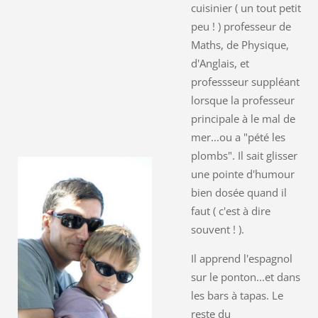
cuisinier ( un tout petit
peu ! ) professeur de
Maths, de Physique,
d'Anglais, et
professseur suppléant
lorsque la professeur
principale à le mal de
mer...ou a "pété les
plombs". Il sait glisser
une pointe d'humour
bien dosée quand il
faut ( c'est à dire
souvent ! ).
Il apprend l'espagnol
sur le ponton...et dans
les bars à tapas. Le
reste du