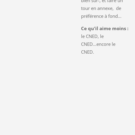
bien sûr-, et faire un
tour en annexe, de
préférence à fond...
Ce qu'il aime moins :
le CNED, le
CNED...encore le
CNED.