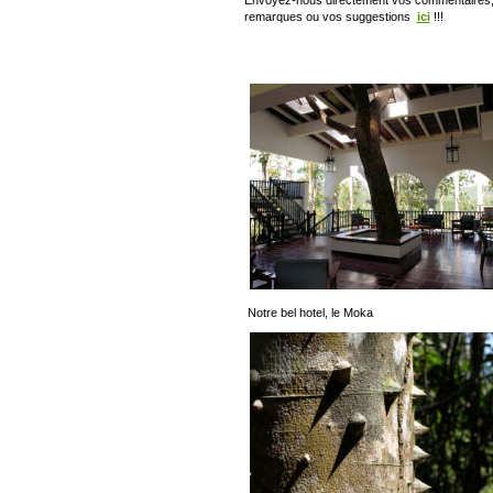
remarques ou vos suggestions
ici
!!!
Notre bel hotel, le Moka