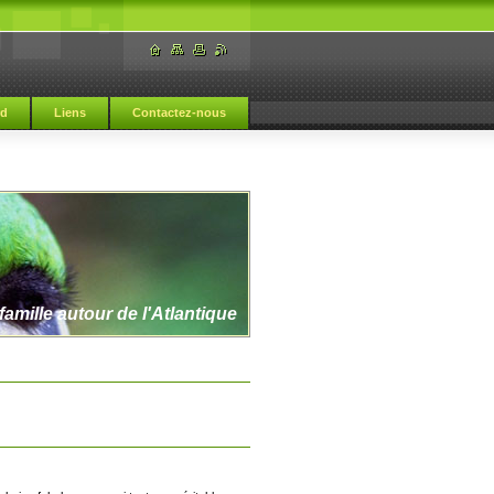
rd
Liens
Contactez-nous
amille autour de l'Atlantique