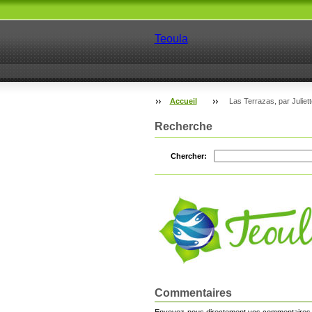
Teoula
Accueil
Las Terrazas, par Juliett
Recherche
Chercher:
Commentaires
Envoyez-nous directement vos commentaires,