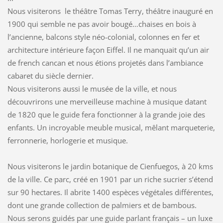
Nous visiterons le théâtre Tomas Terry, théâtre inauguré en
1900 qui semble ne pas avoir bougé…chaises en bois à
l’ancienne, balcons style néo-colonial, colonnes en fer et
architecture intérieure façon Eiffel. Il ne manquait qu’un air
de french cancan et nous étions projetés dans l’ambiance
cabaret du siècle dernier.
Nous visiterons aussi le musée de la ville, et nous
découvrirons une merveilleuse machine à musique datant
de 1820 que le guide fera fonctionner à la grande joie des
enfants. Un incroyable meuble musical, mêlant marqueterie,
ferronnerie, horlogerie et musique.
Nous visiterons le jardin botanique de Cienfuegos, à 20 kms
de la ville. Ce parc, créé en 1901 par un riche sucrier s’étend
sur 90 hectares. Il abrite 1400 espèces végétales différentes,
dont une grande collection de palmiers et de bambous.
Nous serons guidés par une guide parlant français – un luxe