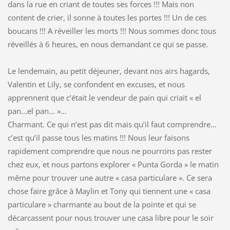
dans la rue en criant de toutes ses forces !!! Mais non
content de crier, il sonne à toutes les portes !!! Un de ces
boucans !!! A réveiller les morts !!! Nous sommes donc tous
réveillés à 6 heures, en nous demandant ce qui se passe.
Le lendemain, au petit déjeuner, devant nos airs hagards,
Valentin et Lily, se confondent en excuses, et nous
apprennent que c’était le vendeur de pain qui criait « el
pan...el pan… »…
Charmant. Ce qui n’est pas dit mais qu’il faut comprendre…
c’est qu’il passe tous les matins !!! Nous leur faisons
rapidement comprendre que nous ne pourrons pas rester
chez eux, et nous partons explorer « Punta Gorda » le matin
même pour trouver une autre « casa particulare ». Ce sera
chose faire grâce à Maylin et Tony qui tiennent une « casa
particulare » charmante au bout de la pointe et qui se
décarcassent pour nous trouver une casa libre pour le soir