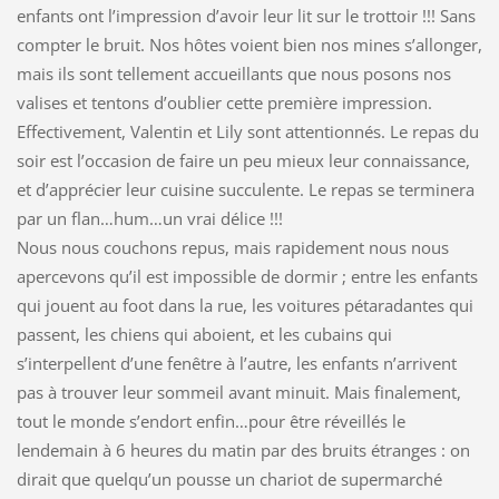
enfants ont l’impression d’avoir leur lit sur le trottoir !!! Sans
compter le bruit. Nos hôtes voient bien nos mines s’allonger,
mais ils sont tellement accueillants que nous posons nos
valises et tentons d’oublier cette première impression.
Effectivement, Valentin et Lily sont attentionnés. Le repas du
soir est l’occasion de faire un peu mieux leur connaissance,
et d’apprécier leur cuisine succulente. Le repas se terminera
par un flan…hum…un vrai délice !!!
Nous nous couchons repus, mais rapidement nous nous
apercevons qu’il est impossible de dormir ; entre les enfants
qui jouent au foot dans la rue, les voitures pétaradantes qui
passent, les chiens qui aboient, et les cubains qui
s’interpellent d’une fenêtre à l’autre, les enfants n’arrivent
pas à trouver leur sommeil avant minuit. Mais finalement,
tout le monde s’endort enfin…pour être réveillés le
lendemain à 6 heures du matin par des bruits étranges : on
dirait que quelqu’un pousse un chariot de supermarché