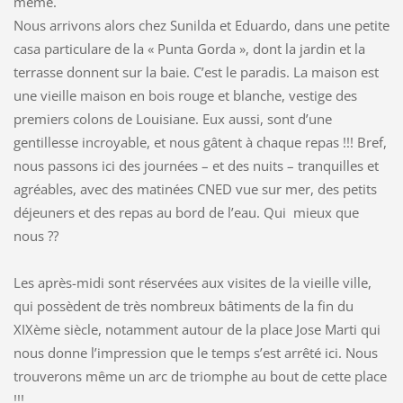
même.
Nous arrivons alors chez Sunilda et Eduardo, dans une petite
casa particulare de la « Punta Gorda », dont la jardin et la
terrasse donnent sur la baie. C’est le paradis. La maison est
une vieille maison en bois rouge et blanche, vestige des
premiers colons de Louisiane. Eux aussi, sont d’une
gentillesse incroyable, et nous gâtent à chaque repas !!! Bref,
nous passons ici des journées – et des nuits – tranquilles et
agréables, avec des matinées CNED vue sur mer, des petits
déjeuners et des repas au bord de l’eau. Qui mieux que
nous ??
Les après-midi sont réservées aux visites de la vieille ville,
qui possèdent de très nombreux bâtiments de la fin du
XIXème siècle, notamment autour de la place Jose Marti qui
nous donne l’impression que le temps s’est arrêté ici. Nous
trouverons même un arc de triomphe au bout de cette place
!!!