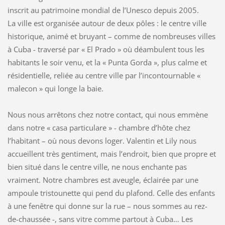
inscrit au patrimoine mondial de l’Unesco depuis 2005.
La ville est organisée autour de deux pôles : le centre ville
historique, animé et bruyant – comme de nombreuses villes
à Cuba - traversé par « El Prado » où déambulent tous les
habitants le soir venu, et la « Punta Gorda », plus calme et
résidentielle, reliée au centre ville par l’incontournable «
malecon » qui longe la baie.
Nous nous arrêtons chez notre contact, qui nous emmène
dans notre « casa particulare » - chambre d’hôte chez
l’habitant – où nous devons loger. Valentin et Lily nous
accueillent très gentiment, mais l’endroit, bien que propre et
bien situé dans le centre ville, ne nous enchante pas
vraiment. Notre chambres est aveugle, éclairée par une
ampoule tristounette qui pend du plafond. Celle des enfants
à une fenêtre qui donne sur la rue – nous sommes au rez-
de-chaussée -, sans vitre comme partout à Cuba… Les